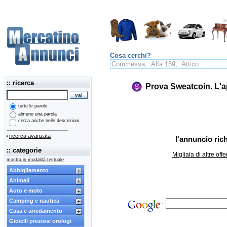
Cosa cerchi?
:: ricerca
Prova Sweatcoin. L'a
tutte le parole
almeno una parola
cerca anche nelle descrizioni
ricerca avanzata
l'annuncio rich
:: categorie
Migliaia di altre of
mostra in modalità testuale
Abbigliamento
Animali
Auto e moto
Camping e nautica
Casa e arredamento
Gioielli preziosi orologi