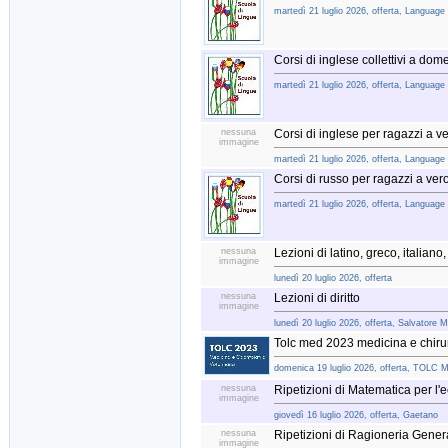
martedì 21 luglio 2026, offerta, Language
Corsi di inglese collettivi a dom
martedì 21 luglio 2026, offerta, Language
nessuna
Corsi di inglese per ragazzi a v
immagine
martedì 21 luglio 2026, offerta, Language
Corsi di russo per ragazzi a ver
martedì 21 luglio 2026, offerta, Language
nessuna
Lezioni di latino, greco, italiano, 
immagine
lunedì 20 luglio 2026, offerta
nessuna
Lezioni di diritto
immagine
lunedì 20 luglio 2026, offerta, Salvatore 
Tolc med 2023 medicina e chiru
domenica 19 luglio 2026, offerta, TO
nessuna
Ripetizioni di Matematica per l'
immagine
giovedì 16 luglio 2026, offerta, Gaetano
nessuna
Ripetizioni di Ragioneria Gener
immagine