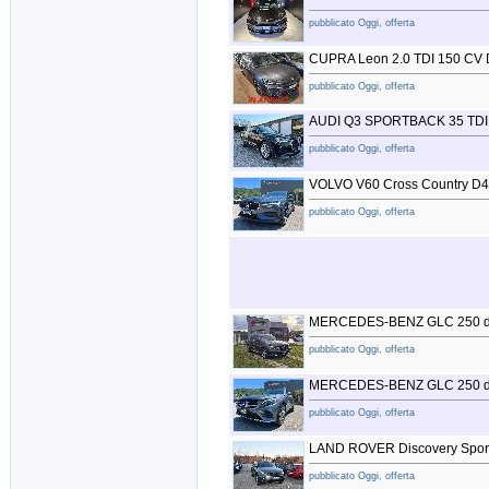
pubblicato Oggi, offerta
CUPRA Leon 2.0 TDI 150 CV
pubblicato Oggi, offerta
AUDI Q3 SPORTBACK 35 TDI S
pubblicato Oggi, offerta
VOLVO V60 Cross Country D4
pubblicato Oggi, offerta
MERCEDES-BENZ GLC 250 d 
pubblicato Oggi, offerta
MERCEDES-BENZ GLC 250 d 
pubblicato Oggi, offerta
LAND ROVER Discovery Sport 
pubblicato Oggi, offerta