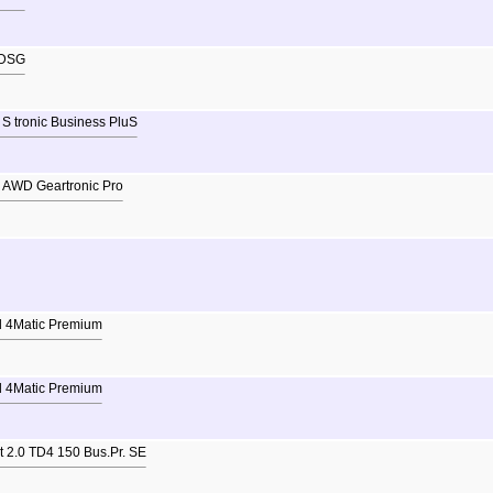
 DSG
 tronic Business PluS
 AWD Geartronic Pro
4Matic Premium
4Matic Premium
2.0 TD4 150 Bus.Pr. SE