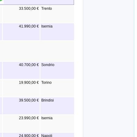
33.500,00 €
Trento
41.990,00 €
Isernia
40.700,00 €
Sondrio
19.900,00 €
Torino
39.500,00 €
Brindisi
23.990,00 €
Isernia
24.900,00 €
Napoli