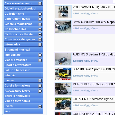
Casa e arredamento
VOLKSWAGEN Tiguan 2.0 TD
Gioielli preziosi orologi
Collezionismo
pubblicato Oggi, offerta
Libri fumetti riviste
BMW X3 xDrive20d 48V Mspor
Giochi e modellismo
pubblicato Oggi, offerta
Cd Dischi e Dvd
Elettronica elettricita
Console e videogames
Informatica
Strumenti musicali
AUDI RS 3 Sedan TFSI quattr
Immobiliare
Viaggi e vacanze
pubblicato Oggi, offerta
Sport e attrezzature
SUZUKI Swift Sport 1.4 130 CV
Salute e benessere
Infanzia
pubblicato Oggi, offerta
Lavoro
MERCEDES-BENZ GLC 300 de
Corsi e formazione
Attrezzature lavoro
pubblicato Oggi, offerta
Energie rinnovabili
CITROEN C5 Aircross Hybrid
Vini e gastronomia
pubblicato Oggi, offerta
Eventi
Varie
CUPRA Leon 2.0 TDI 150 CV