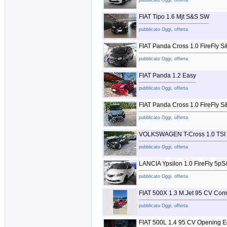
pubblicato Oggi, offerta
FIAT Tipo 1.6 Mjt S&S SW
pubblicato Oggi, offerta
FIAT Panda Cross 1.0 FireFly S
pubblicato Oggi, offerta
FIAT Panda 1.2 Easy
pubblicato Oggi, offerta
FIAT Panda Cross 1.0 FireFly S
pubblicato Oggi, offerta
VOLKSWAGEN T-Cross 1.0 TSI 
pubblicato Oggi, offerta
LANCIA Ypsilon 1.0 FireFly 5
pubblicato Oggi, offerta
FIAT 500X 1.3 M.Jet 95 CV Con
pubblicato Oggi, offerta
FIAT 500L 1.4 95 CV Opening Ed