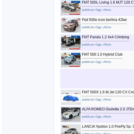
FIAT 500L Living 1.6 MJT 120 
pubblicato Oggi, offerta
Fiat 500e icon berlina 42kw
pubblicato Oggi, offerta
FIAT Panda 1.2 4x4 Climbing
pubblicato Oggi, offerta
FIAT 500 1.0 Hybrid Club
pubblicato Oggi, offerta
FIAT 500X 1.6 M.Jet 120 CV Cro
pubblicato Oggi, offerta
ALFA ROMEO Giulietta 2.0 JTDm
pubblicato Oggi, offerta
LANCIA Ypsilon 1.0 FireFly 5p.