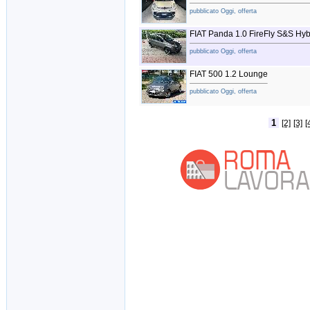
pubblicato Oggi, offerta
FIAT Panda 1.0 FireFly S&S Hybr
pubblicato Oggi, offerta
FIAT 500 1.2 Lounge
pubblicato Oggi, offerta
1
[2]
[3]
[