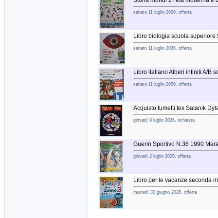
Storia mondi 2 l'età moderna 
sabato 11 luglio 2026, offerta
Libro biologia scuola superio
sabato 11 luglio 2026, offerta
Libro italiano Alberi infiniti A/B 
sabato 11 luglio 2026, offerta
Acquisto fumetti tex Satanik Dyla
giovedì 9 luglio 2026, richiesta
Guerin Sportivo N.36 1990 Ma
giovedì 2 luglio 2026, offerta
Libro per le vacanze seconda 
martedì 30 giugno 2026, offerta