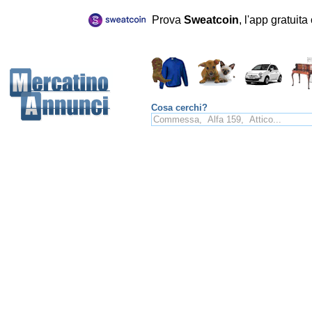
Prova
Sweatcoin
, l'app gratuit
Cosa cerchi?