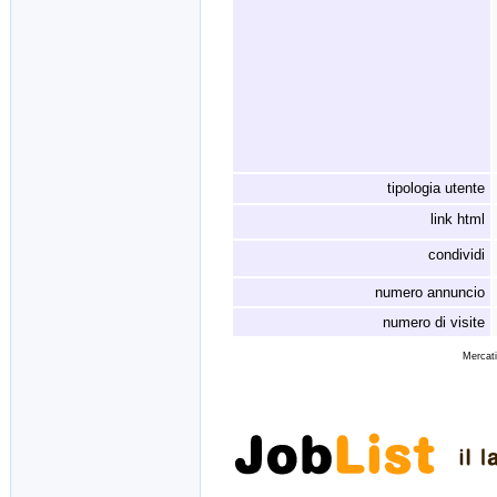
tipologia utente
link html
condividi
numero annuncio
numero di visite
Mercati