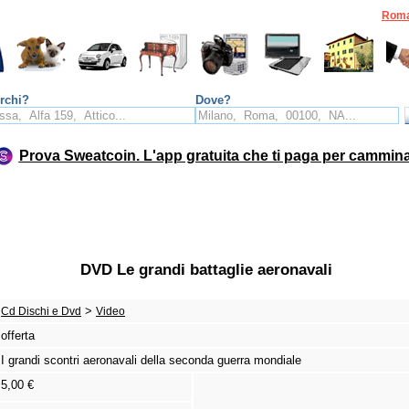
Rom
rchi?
Dove?
Prova Sweatcoin. L'app gratuita che ti paga per cammin
DVD Le grandi battaglie aeronavali
>
Cd Dischi e Dvd
Video
offerta
I grandi scontri aeronavali della seconda guerra mondiale
5,00 €