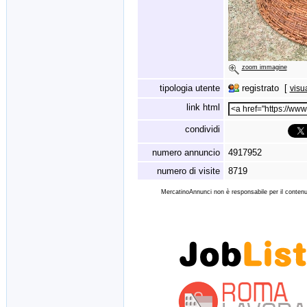
zoom immagine
tipologia utente
registrato [
visu
link html
condividi
numero annuncio
4917952
numero di visite
8719
MercatinoAnnunci non è responsabile per il contenut