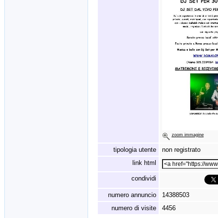
zoom immagine
tipologia utente
non registrato
link html
condividi
numero annuncio
14388503
numero di visite
4456