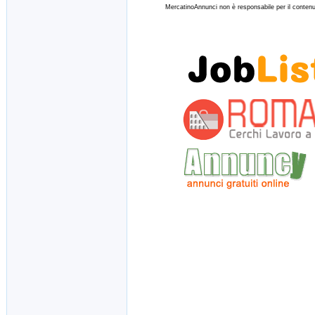
MercatinoAnnunci non è responsabile per il contenut