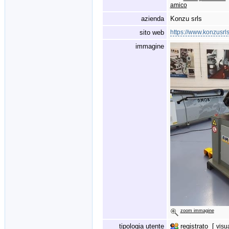
amico
azienda
Konzu srls
sito web
https://www.konzusrl
immagine
zoom immagine
tipologia utente
registrato [
visu