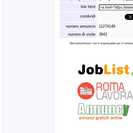
link html
condividi
numero annuncio
11274149
numero di visite
3941
MercatinoAnnunci non è responsabile per il contenut