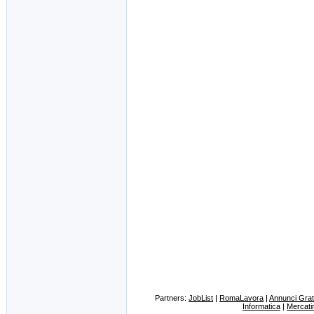
Partners:
JobList
|
RomaLavora
|
Annunci Gratu
Informatica
|
Mercati