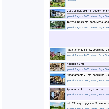
Antonella
Casa singola 293 mq, soggiorno, 5
giovedì 6 agosto 2026, offerta, Royal Te
Terreno 10000 mq, zona Moncucco 
giovedì 6 agosto 2026, offerta, Royal Te
Appartamento 84 mq, soggiorno, 2
giovedì 6 agosto 2026, offerta, Royal Te
Negozio 68 mq
giovedì 6 agosto 2026, offerta, Royal Te
Appartamento 71 mq, soggiorno, 2 
giovedì 6 agosto 2026, offerta, Royal Te
Appartamento 81 mq, 2 camere
giovedì 6 agosto 2026, offerta, Royal Te
Villa 390 mq, soggiorno, 3 camere,
giovedì 6 agosto 2026, offerta, Royal Te