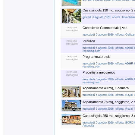
Casa singola 130 mq, soggiorno, 2
giovedì 6 agosto 2026, offerta, Immobiliar
nessuna
Consulente Commerciale | Asti
immagine
mercoledì 5 agosto 2026, offerta, Culligan
nessuna
Idraulico
immagine
mercoledì 5 agosto 2026, offerta, ADHR 
recruiting.com
nessuna
Programmatore plc
immagine
mercoledì 5 agosto 2026, offerta, ADHR 
recruiting.com
nessuna
Progettista meccanico
immagine
mercoledì 5 agosto 2026, offerta, ADHR 
recruiting.com
Appartamento 40 mq, 1 camera
mercoledì 5 agosto 2026, offerta, Royal 
Appartamento 78 mq, soggiorno, 2
mercoledì 5 agosto 2026, offerta, Royal 
Casa singola 250 mq, soggiorno, 3
mercoledì 5 agosto 2026, offerta, BOR
Antonella