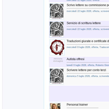
mercoledì 22 luglio 2026, offerta
Scrivo lettere su commissione pe
mercoledì 22 luglio 2026, offerta, scriverel
Servizio di scrittura lettere
mercoledì 22 luglio 2026, offerta, scriverel
Traduzioni giurate e certificate 
mercoledì 8 luglio 2026, offerta, Traduceri
nessuna
Autista offresi
immagine
lunedì 6 luglio 2026, offerta, Roberto Gio
Scrivere lettere per conto terzi
domenica 5 luglio 2026, offerta, scriverelet
Personal trainer