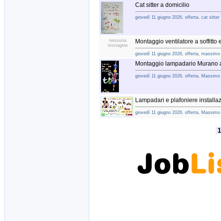
Cat sitter a domicilio
giovedì 11 giugno 2026, offerta, cat sitter
nessuna
Montaggio ventilatore a soffitto 
immagine
giovedì 11 giugno 2026, offerta, massimo
Montaggio lampadario Murano
giovedì 11 giugno 2026, offerta, Massimo s
Lampadari e plafoniere install
giovedì 11 giugno 2026, offerta, Massimo