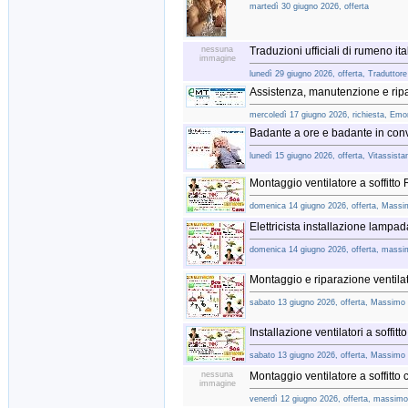
martedì 30 giugno 2026, offerta
nessuna
Traduzioni ufficiali di rumeno ita
immagine
lunedì 29 giugno 2026, offerta, Tradutto
Assistenza, manutenzione e ripa
mercoledì 17 giugno 2026, richiesta, Em
Badante a ore e badante in con
lunedì 15 giugno 2026, offerta, Vitassista
Montaggio ventilatore a soffitt
domenica 14 giugno 2026, offerta, Massimo
Elettricista installazione lampa
domenica 14 giugno 2026, offerta, massi
Montaggio e riparazione ventilat
sabato 13 giugno 2026, offerta, Massimo
Installazione ventilatori a soffit
sabato 13 giugno 2026, offerta, Massimo
nessuna
Montaggio ventilatore a soffitt
immagine
venerdì 12 giugno 2026, offerta, massimo